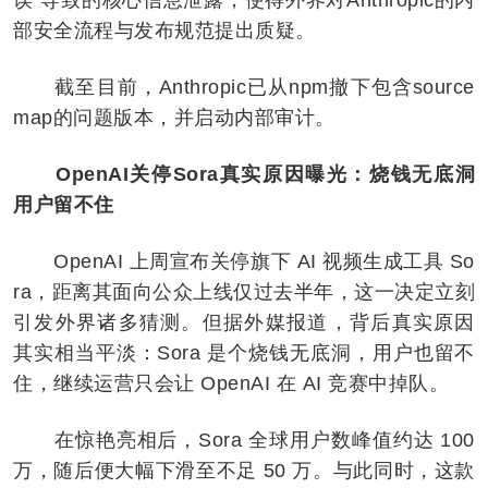
部安全流程与发布规范提出质疑。
截至目前，Anthropic已从npm撤下包含source
map的问题版本，并启动内部审计。
OpenAI关停Sora真实原因曝光：烧钱无底洞
用户留不住
OpenAI 上周宣布关停旗下 AI 视频生成工具 So
ra，距离其面向公众上线仅过去半年，这一决定立刻
引发外界诸多猜测。但据外媒报道，背后真实原因
其实相当平淡：Sora 是个烧钱无底洞，用户也留不
住，继续运营只会让 OpenAI 在 AI 竞赛中掉队。
在惊艳亮相后，Sora 全球用户数峰值约达 100
万，随后便大幅下滑至不足 50 万。与此同时，这款