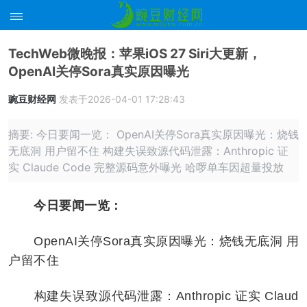
TechWeb微晚报：苹果iOS 27 Siri大更新，
OpenAI关停Sora真实原因曝光
豌豆财经网
发表于2026-04-01 17:28:43
摘要: 今日要闻一览： OpenAI关停Sora真实原因曝光：烧钱
无底洞 用户留不住 构建失误致源代码泄露：Anthropic 证
实 Claude Code 完整源码意外曝光 哈啰单车因超量投放
今日要闻一览：
OpenAI关停Sora真实原因曝光：烧钱无底洞 用
户留不住
构建失误致源代码泄露：Anthropic 证实 Claud