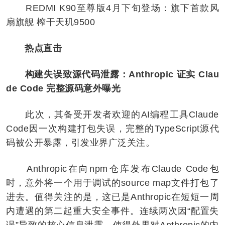
REDMI K90至尊版4月下旬登场：旗下首款风
扇旗舰 榨干天玑9500
热点直击
构建失误致源代码泄露：Anthropic 证实 Clau
de Code 完整源码意外曝光
此次，其备受开发者欢迎的AI编程工具Claude
Code因一次构建打包失误，完整的TypeScript源代
码被公开暴露，引发业界广泛关注。
Anthropic在向npm仓库发布Claude Code包
时，意外将一个用于调试的source map文件打包了
进去。值得关注的是，这已是Anthropic在短短一周
内遭遇的第二起重大安全事件。连续两次因“配置失
误”导致的核心信息泄露，使得外界对Anthropic的内