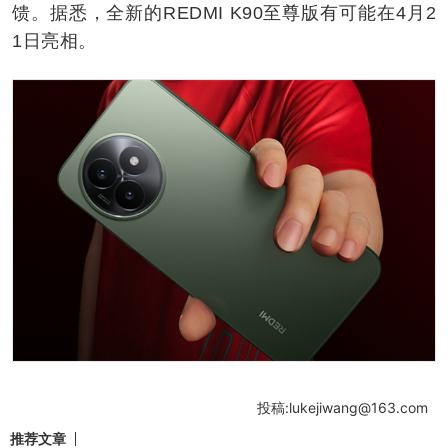
馈。据悉，全新的REDMI K90至尊版有可能在4月2
1日亮相。
投稿:lukejiwang@163.com
推荐文章