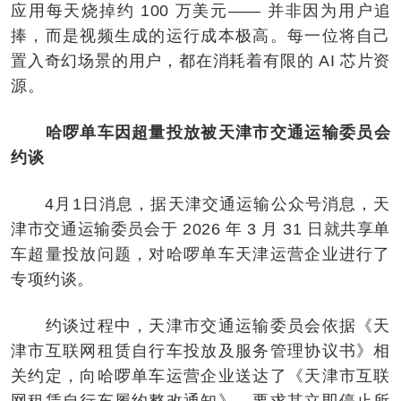
应用每天烧掉约 100 万美元—— 并非因为用户追
捧，而是视频生成的运行成本极高。每一位将自己
置入奇幻场景的用户，都在消耗着有限的 AI 芯片资
源。
哈啰单车因超量投放被天津市交通运输委员会
约谈
4月1日消息，据天津交通运输公众号消息，天
津市交通运输委员会于 2026 年 3 月 31 日就共享单
车超量投放问题，对哈啰单车天津运营企业进行了
专项约谈。
约谈过程中，天津市交通运输委员会依据《天
津市互联网租赁自行车投放及服务管理协议书》相
关约定，向哈啰单车运营企业送达了《天津市互联
网租赁自行车履约整改通知》，要求其立即停止所