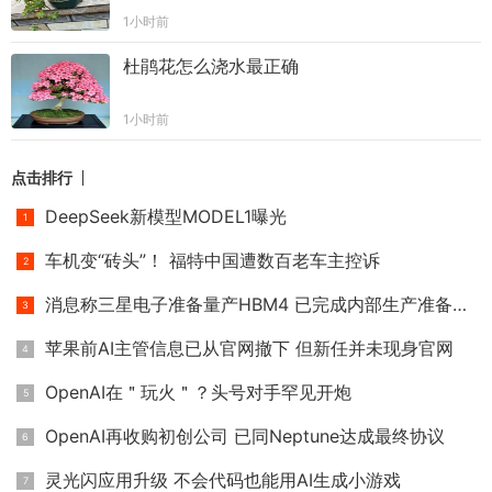
1小时前
杜鹃花怎么浇水最正确
1小时前
点击排行
DeepSeek新模型MODEL1曝光
车机变“砖头”！ 福特中国遭数百老车主控诉
消息称三星电子准备量产HBM4 已完成内部生产准备许可
苹果前AI主管信息已从官网撤下 但新任并未现身官网
OpenAI在＂玩火＂？头号对手罕见开炮
OpenAI再收购初创公司 已同Neptune达成最终协议
灵光闪应用升级 不会代码也能用AI生成小游戏