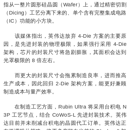
指从一整片圆形硅晶圆（Wafer）上，通过精密切割
（Dicing）工艺分离下来的、单个含有完整集成电路
（IC）功能的小方块。
该媒体指出，英伟达放弃 4-Die 方案的主要原
因，是先进封装的物理极限，如果强行采用 4-Die
架构，芯片的封装尺寸将急剧膨胀，其面积会达到
光罩极限的 8 倍左右。
而更大的封装尺寸会拖累制造良率，进而推高
生产成本，因此回归 2-Die 架构方案，能更好兼顾
制造成本与量产效率。
在制造工艺方面，Rubin Ultra 将采用台积电 N
3P 工艺节点，结合 CoWoS-L 先进封装技术。英伟
达目前并未削减台积电的晶圆代工订单。英伟达正