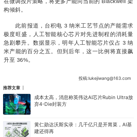
在微调投片策略，将更多产能向当前的 Blackwell 架
构倾斜。
此前报道，台积电 3 纳米工艺节点的产能需求
极度旺盛，人工智能核心芯片对先进制程的消耗量
急剧攀升。数据显示，明年人工智能芯片仅占 3 纳
米产能的百分之五。但到后年，这一比例将直接飙
升至 36%。
投稿:lukejiwang@163.com
推荐文章
成本太高，消息称英伟达AI芯片Rubin Ultra放
弃4-Die封装方
黄仁勋达沃斯实录：几千亿只是开胃菜，AI基
建还得再