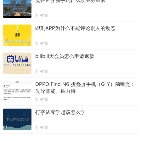
魔兽世界新手玩什么职业好组队
1小时前
即刻APP为什么不能评论别人的动态
1小时前
bilibili大会员怎么申请退款
1小时前
OPPO Find N6 折叠屏手机（G-Y）商曝光：
先导智能、铂力特
1小时前
打字从零学起该怎么学
1小时前