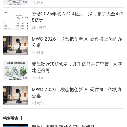
1分钟前
智谱2025年收入7.24亿元，净亏损扩大至47.1
8亿元
59分钟前
MWC 2026：联想把创新 AI 硬件摆上你的办
公桌
1小时前
黄仁勋达沃斯实录：几千亿只是开胃菜，AI基
建还得再
1小时前
MWC 2026：联想把创新 AI 硬件摆上你的办
公桌
2小时前
精彩看点