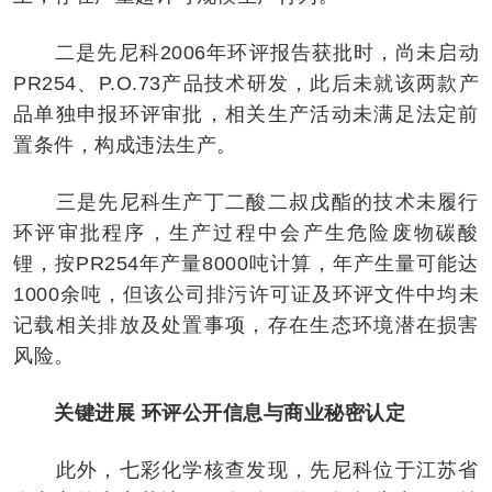
二是先尼科2006年环评报告获批时，尚未启动
PR254、P.O.73产品技术研发，此后未就该两款产
品单独申报环评审批，相关生产活动未满足法定前
置条件，构成违法生产。
三是先尼科生产丁二酸二叔戊酯的技术未履行
环评审批程序，生产过程中会产生危险废物碳酸
锂，按PR254年产量8000吨计算，年产生量可能达
1000余吨，但该公司排污许可证及环评文件中均未
记载相关排放及处置事项，存在生态环境潜在损害
风险。
关键进展 环评公开信息与商业秘密认定
此外，七彩化学核查发现，先尼科位于江苏省