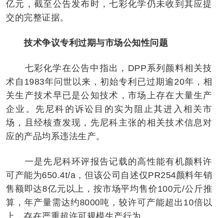
亿元，截至公告发布时，七彩化学仍未收到其应提
交的完整证据。
技术争议专利过期与市场公知性问题
七彩化学在公告中指出，DPP系列颜料相关技
术自1983年问世以来，初始专利已过期逾20年，相
关生产技术早已是公知技术，市场上存在大量生产
企业。先尼科的诉讼目的实为阻止其进入相关市
场，且经核查发现，先尼科主张的相关技术信息对
应的产品均系违法生产。
一是先尼科环评报告记载的高性能有机颜料许
可产能为650.4t/a，但该公司自述仅PR254颜料年销
售额即达8亿元以上，按市场平均售价100元/公斤推
算，年产量需达约8000吨，较许可产能超出10倍以
上，存在严重超许可规模生产行为。