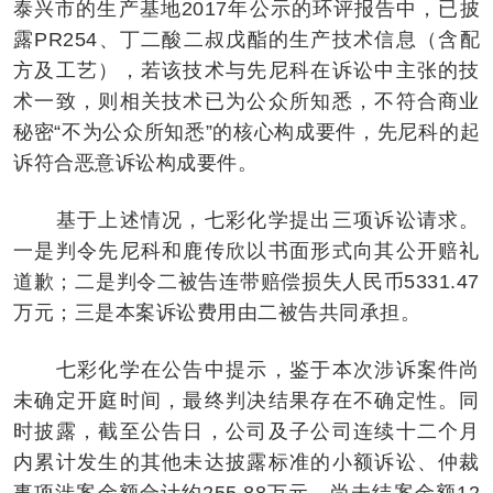
泰兴市的生产基地2017年公示的环评报告中，已披
露PR254、丁二酸二叔戊酯的生产技术信息（含配
方及工艺），若该技术与先尼科在诉讼中主张的技
术一致，则相关技术已为公众所知悉，不符合商业
秘密“不为公众所知悉”的核心构成要件，先尼科的起
诉符合恶意诉讼构成要件。
基于上述情况，七彩化学提出三项诉讼请求。
一是判令先尼科和鹿传欣以书面形式向其公开赔礼
道歉；二是判令二被告连带赔偿损失人民币5331.47
万元；三是本案诉讼费用由二被告共同承担。
七彩化学在公告中提示，鉴于本次涉诉案件尚
未确定开庭时间，最终判决结果存在不确定性。同
时披露，截至公告日，公司及子公司连续十二个月
内累计发生的其他未达披露标准的小额诉讼、仲裁
事项涉案金额合计约255.88万元，尚未结案金额12