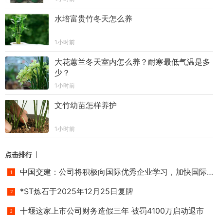
水培富贵竹冬天怎么养
1小时前
大花蕙兰冬天室内怎么养？耐寒最低气温是多
少？
1小时前
文竹幼苗怎样养护
1小时前
点击排行
中国交建：公司将积极向国际优秀企业学习，加快国际化业务发
*ST炼石于2025年12月25日复牌
十堰这家上市公司财务造假三年 被罚4100万启动退市