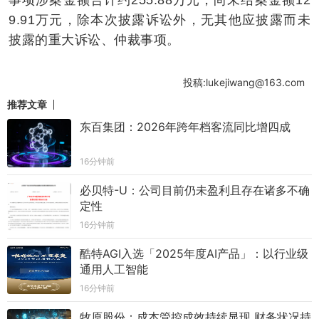
9.91万元，除本次披露诉讼外，无其他应披露而未
披露的重大诉讼、仲裁事项。
投稿:lukejiwang@163.com
推荐文章
东百集团：2026年跨年档客流同比增四成
16分钟前
必贝特-U：公司目前仍未盈利且存在诸多不确
定性
16分钟前
酷特AGI入选「2025年度AI产品」：以行业级
通用人工智能
16分钟前
牧原股份：成本管控成效持续显现 财务状况持