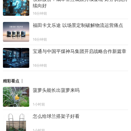
续向好
16分钟前
福田卡文乐途 以场景定制破解物流运营痛点
16分钟前
宝通与中国平煤神马集团开启战略合作新篇章
16分钟前
精彩看点
菠萝头能长出菠萝来吗
1小时前
怎么给球兰搭架子好看
1小时前