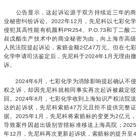
公告显示，这起诉讼源于双方持续近三年的商
业秘密纠纷诉讼。2022年12月，先尼科以七彩化学
侵犯其高性能有机颜料PR254、P.O.73和丁二酸二
叔戊酯生产技术中的商业秘密为由，向上海市高级
人民法院提起诉讼，索赔金额2亿47万元。但在七彩
化学申请司法鉴定后，先尼科于2024年1月无理由撤
诉。
2024年6月，七彩化学为消除影响提起确认不侵
权之诉，却因先尼科就相同事实再次起诉被裁定驳
回。2024年8月，七彩化学收到上海知识产权法院送
达的起诉状，先尼科索赔47万元且拒不提供完整证
据。2025年1月，先尼科将索赔标的变更为2亿元，
导致案件因超出级别管辖标准移送上海高院；2025
年12月，先尼科再次更新起诉状，索赔标的提升至4