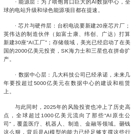
· 能源层：为了喂饱胃口巨大的AI数据中心，全
球的电站升级和绿色能源项目都在提速。
· 芯片与硬件层：台积电说要新建20座芯片厂；
英伟达的制造伙伴（如富士康、纬创、广达）打算
新建30座“AI工厂”；存储领域，美光已经启动了在美
国的2000亿美元投资，SK海力士和三星也在拼命扩
产。
· 数据中心层：几大科技公司已经承诺，未来几
年要投超过5000亿美元在数据中心的建设和租赁
上。
与此同时，2025年的风险投资也冲上了历史高
点，全球超过1000亿美元流向了那些“AI原生公
司”，覆盖医疗、机器人、制造、金融等领域。砸钱
这么狠，背后是AI模型的能力已经足够支撑这些行