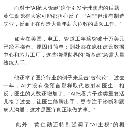
而对于“AI抢人饭碗”这个引发全球焦虑的话题，
黄仁勋觉得大家可能都担心反了：“AI非但没有制造
失业，反而正在创造大量年薪六位数的蓝领工作。”
如今在美国，电工、管道工年薪突破十万美元
已经不稀奇。原因很简单：到处都在疯狂建设数据
中心和芯片工厂，这些物理世界的“新基建”急需大量
熟练人手。
他还举了医疗行业的例子来反击“替代论”。过去
十年，AI并没有像预言那样取代放射科医生，相
反，医生的人数还增加了。“AI把看片子这类重复活
儿接了过去，让医生能腾出手，更专注于诊断和跟
病人沟通，这才是医疗真正该做的事。”
此外，黄仁勋还特别强调了“AI主权”的概