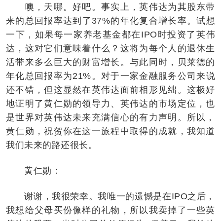
噢，天哪。好吧。事实上，英伟达为其股东带
来的总回报率达到了37%的年化复合增长率。试想
一下，如果每一家养老基金都在IPO时投资了英伟
达，这对它们意味着什么？这将为每个人的退休生
活带来多么巨大的财富增长。与此同时，贝莱德的
年化总回报率为21%。对于一家金融服务公司来说
还不错，但这显然在英伟达面前相形见绌。这极好
地证明了黄仁勋的领导力、英伟达的市场定位，也
是世界对英伟达未来充满信心的有力声明。所以，
黄仁勋，祝贺你在这一旅程中取得的成就，我知道
我们未来的路还很长。
黄仁勋：
谢谢，我很荣幸。我唯一的遗憾是在IPO之后，
我想给父母买份像样的礼物，所以我卖掉了一些英