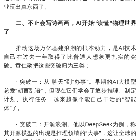
业玩出真东西了。
二、不止会写诗画画，AI开始“读懂”物理世界
了
推动这场万亿基建浪潮的根本动力，是AI技术
自己在过去一年取得了比普通人想象更扎实的突
破。黄仁勋把这些突破归为三类：
· 突破一：从“聊天”到“办事”。早期的AI大模型
总爱“胡言乱语”，但现在它们学会了逐步推理、制定
计划、执行任务，越来越像个能自己干活的“智能
体”了。
· 突破二：开源浪潮。他以DeepSeek为例，称
其开源模型的出现是推理领域的“大事”，这让全球的