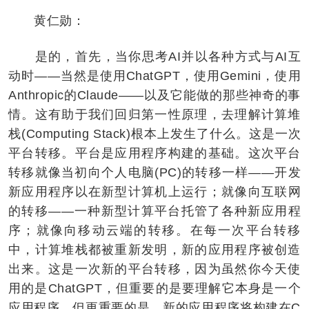
黄仁勋：
是的，首先，当你思考AI并以各种方式与AI互
动时——当然是使用ChatGPT，使用Gemini，使用
Anthropic的Claude——以及它能做的那些神奇的事
情。这有助于我们回归第一性原理，去理解计算堆
栈(Computing Stack)根本上发生了什么。这是一次
平台转移。平台是应用程序构建的基础。这次平台
转移就像当初向个人电脑(PC)的转移一样——开发
新应用程序以在新型计算机上运行；就像向互联网
的转移——一种新型计算平台托管了各种新应用程
序；就像向移动云端的转移。在每一次平台转移
中，计算堆栈都被重新发明，新的应用程序被创造
出来。这是一次新的平台转移，因为虽然你今天使
用的是ChatGPT，但重要的是要理解它本身是一个
应用程序，但更重要的是，新的应用程序将构建在C