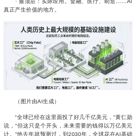
· 最顶层：实际应用。金融、医疗、制造……AI
真正产生价值的地方。
（图片由AI生成）
“全球已经在这里面投了好几千亿美元，”黄仁勋
说，“但这只是个开头，未来需要的钱得以万亿美元
计。”他去年就预测过，到2030年，全球花在AI基础