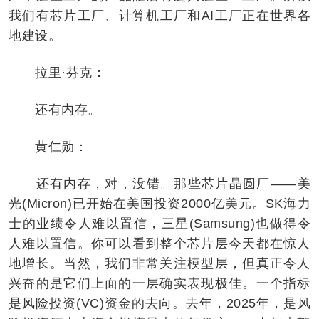
我们有芯片工厂、计算机工厂和AI工厂正在世界各
地建设。
拉里·芬克：
还有内存。
黄仁勋：
还有内存，对，没错。那些芯片晶圆厂——美
光(Micron)已开始在美国投资2000亿美元。SK海力
士的业绩令人难以置信，三星(Samsung)也做得令
人难以置信。你可以看到整个芯片层今天都在惊人
地增长。当然，我们非常关注模型层，但真正令人
兴奋的是它们上面的一层确实表现极佳。一个指标
是风险投资(VC)资金的去向。去年，2025年，是风