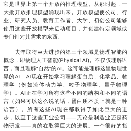
它是世界上第一个开放的推理模型。从那时起，一
大批开放推理模型涌现出来。开放模型使公司、行
业、研究人员、教育工作者、大学、初创公司能够
使用这些开放模型来启动项目，并创建特定领域或
专门针对其需求的东西。
去年取得巨大进步的第三个领域是物理智能的
概念，即物理人工智能(Physical AI)。不仅仅理解语
言，而且理解“自然”的AI。这可能是理解这里物理世
界的AI。AI现在开始学习理解蛋白质、化学品、物
理学（例如流体动力学、粒子物理学、量子物理
学）。AI正在学习所有这些不同的结构和不同的语
言（如果可以这么说的话，蛋白质本质上就是一种
语言）。所有这些AI现在都取得了如此巨大的进
步，以至于这些工业公司——无论是制造业还是药
物研发——真的在取得巨大的进展。一个很好的指