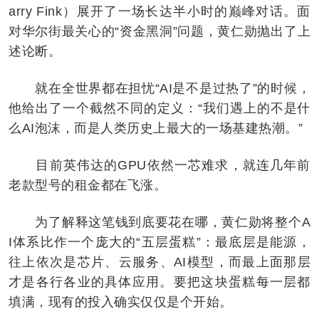
arry Fink）展开了一场长达半小时的巅峰对话。面
对华尔街最关心的“资金黑洞”问题，黄仁勋抛出了上
述论断。
就在全世界都在担忧“AI是不是过热了”的时候，
他给出了一个截然不同的定义：“我们遇上的不是什
么AI泡沫，而是人类历史上最大的一场基建热潮。”
目前英伟达的GPU依然一芯难求，就连几年前
老款型号的租金都在飞涨。
为了解释这笔钱到底要花在哪，黄仁勋将整个A
I体系比作一个庞大的“五层蛋糕”：最底层是能源，
往上依次是芯片、云服务、AI模型，而最上面那层
才是各行各业的具体应用。要把这块蛋糕每一层都
填满，现有的投入确实仅仅是个开始。