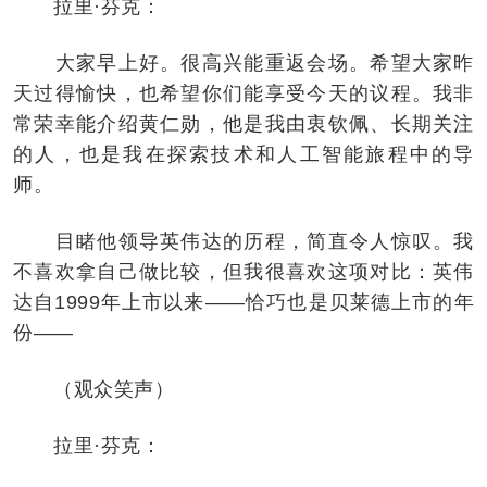
拉里·芬克：
大家早上好。很高兴能重返会场。希望大家昨
天过得愉快，也希望你们能享受今天的议程。我非
常荣幸能介绍黄仁勋，他是我由衷钦佩、长期关注
的人，也是我在探索技术和人工智能旅程中的导
师。
目睹他领导英伟达的历程，简直令人惊叹。我
不喜欢拿自己做比较，但我很喜欢这项对比：英伟
达自1999年上市以来——恰巧也是贝莱德上市的年
份——
（观众笑声）
拉里·芬克：