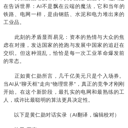
在告诉世界：AI不是飘在云端的魔法，它和当年的
铁路、电网一样，是由钢筋、水泥和电力堆出来的
工业品。
此刻的矛盾显而易见：资本的热情与大众的焦
虑在对撞，发达国家的抢跑与发展中国家的追赶在
交织。但这种混乱，恰恰是每一次工业革命爆发前
的常态。
正如黄仁勋所言，几千亿美元只是个入场券。
当AI从“聊天框”走向“物理世界”，真正的竞争才刚刚
开始。在这个新阶段，最扎实的电网和最熟练的工
人，或许比最聪明的算法更具决定性。
以下是黄仁勋对话实录（AI翻译，编辑校对）