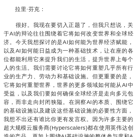
拉里·芬克：
很好。我现在要切入正题了，但我只想说，关
于AI的辩论往往围绕着它将如何改变世界和全球经
济。今天我想探讨的是AI如何能为世界经济赋能，
以及AI如何能日益成为一种基础技术，让在座的各
位都能利用它来提升我们的生活，提升世界上每个
人的生活。我们需要讨论它将如何重塑几乎所有行
业的生产力、劳动力和基础设施。但更重要的是，
它将如何重塑世界，世界的更多领域如何能从AI中
受益，以及我们要如何确保全球经济是走向多元包
容，而非走向封闭狭隘。在洞察AI的本质、围绕它
的基础设施以及建设这些基础设施的必要性方面，
我想不出还有谁比你更有发言权。因为许多主要的
超大规模云服务商(Hyperscalers)都在使用英伟达创
造的产品，再加上围绕AI基础设施的整体参与度和A