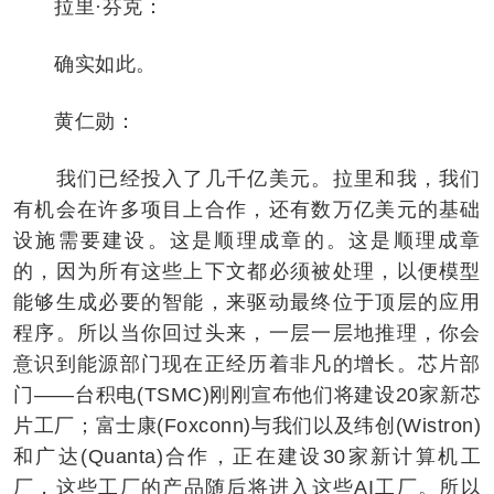
拉里·芬克：
确实如此。
黄仁勋：
我们已经投入了几千亿美元。拉里和我，我们
有机会在许多项目上合作，还有数万亿美元的基础
设施需要建设。这是顺理成章的。这是顺理成章
的，因为所有这些上下文都必须被处理，以便模型
能够生成必要的智能，来驱动最终位于顶层的应用
程序。所以当你回过头来，一层一层地推理，你会
意识到能源部门现在正经历着非凡的增长。芯片部
门——台积电(TSMC)刚刚宣布他们将建设20家新芯
片工厂；富士康(Foxconn)与我们以及纬创(Wistron)
和广达(Quanta)合作，正在建设30家新计算机工
厂，这些工厂的产品随后将进入这些AI工厂。所以