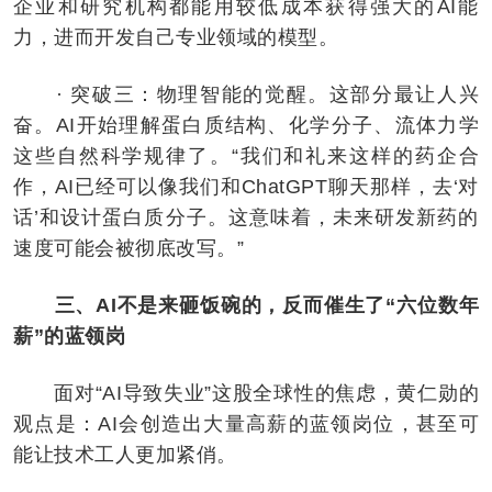
企业和研究机构都能用较低成本获得强大的AI能
力，进而开发自己专业领域的模型。
· 突破三：物理智能的觉醒。这部分最让人兴
奋。AI开始理解蛋白质结构、化学分子、流体力学
这些自然科学规律了。“我们和礼来这样的药企合
作，AI已经可以像我们和ChatGPT聊天那样，去‘对
话’和设计蛋白质分子。这意味着，未来研发新药的
速度可能会被彻底改写。”
三、AI不是来砸饭碗的，反而催生了“六位数年
薪”的蓝领岗
面对“AI导致失业”这股全球性的焦虑，黄仁勋的
观点是：AI会创造出大量高薪的蓝领岗位，甚至可
能让技术工人更加紧俏。