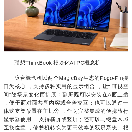
联想ThinkBook 模块化AI PC概念机
这台概念机以两个MagicBay生态的Pogo-Pin接
口为核心 ，支持多种实用的显⽰组合 ，让“ 可视空
间”随场景变化而扩展：副屏既可以安装在A面上盖
，便于面对面共享内容或合盖交互；也可以通过一
体式支架放置在主机旁 ，作为完整集成的便携旅行
显⽰器使用 ，支持横屏或竖屏；还可以与键盘区域
互换位置 ，使整机转换为更高效率的双屏系统。根