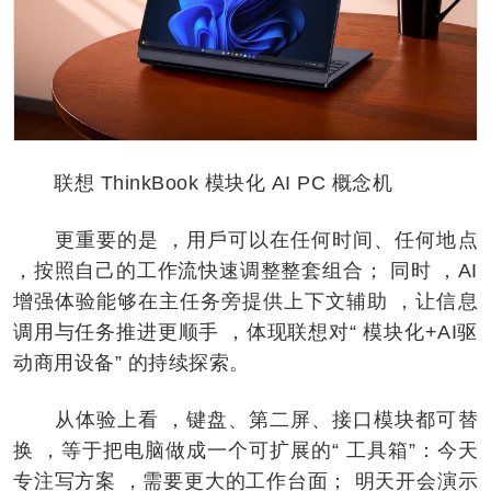
联想 ThinkBook 模块化 AI PC 概念机
更重要的是 ，用戶可以在任何时间、任何地点
，按照自己的工作流快速调整整套组合； 同时 ，AI
增强体验能够在主任务旁提供上下文辅助 ，让信息
调用与任务推进更顺手 ，体现联想对“ 模块化+AI驱
动商用设备” 的持续探索。
从体验上看 ，键盘、第二屏、接口模块都可替
换 ，等于把电脑做成一个可扩展的“ 工具箱”：今天
专注写方案 ，需要更大的工作台面； 明天开会演⽰