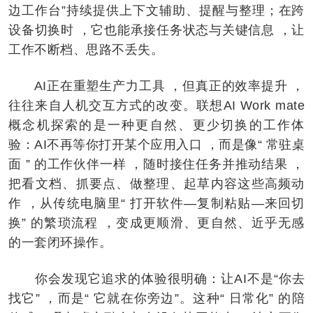
边工作台”持续提供上下文辅助、提醒与整理；在跨
设备切换时 ，它也能承接任务状态与关键信息 ，让
工作不断档、思路不丢失。
AI正在重塑生产力工具 ，但真正的效率提升 ，
往往来自人机交互方式的改变。联想AI Work mate
概念机探索的是一种更自然、更少切换的工作体
验：AI不再等你打开某个应用入口 ，而是像“ 常驻桌
面 ” 的工作伙伴一样 ，随时接住任务并推动结果 ，
把看文档、抓要点、做整理、起草内容这些高频动
作 ，从传统电脑里“ 打开软件—复制粘贴—来回切
换” 的繁琐流程 ，变成更顺滑、更自然、近乎无感
的一套闭环操作。
你会发现它追求的体验很明确：让AI不是“你去
找它” ，而是“ 它就在你旁边”。这种“ 日常化” 的陪