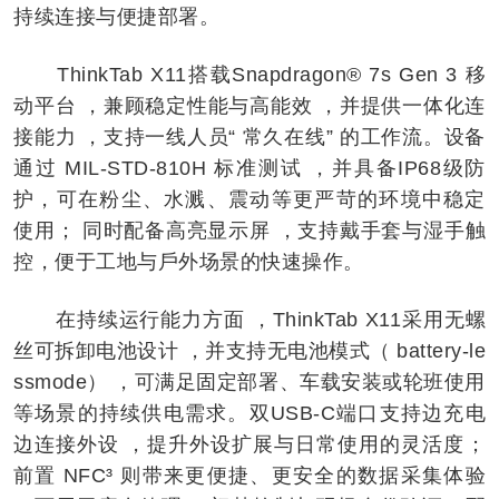
持续连接与便捷部署。
ThinkTab X11搭载Snapdragon® 7s Gen 3 移
动平台 ，兼顾稳定性能与高能效 ，并提供一体化连
接能力 ，支持一线人员“ 常久在线” 的工作流。设备
通过 MIL-STD-810H 标准测试 ，并具备IP68级防
护，可在粉尘、水溅、震动等更严苛的环境中稳定
使用； 同时配备高亮显⽰屏 ，支持戴手套与湿手触
控，便于工地与戶外场景的快速操作。
在持续运行能力方面 ，ThinkTab X11采用无螺
丝可拆卸电池设计 ，并支持无电池模式（ battery-le
ssmode） ，可满足固定部署、车载安装或轮班使用
等场景的持续供电需求。双USB-C端口支持边充电
边连接外设 ，提升外设扩展与日常使用的灵活度；
前置 NFC³ 则带来更便捷、更安全的数据采集体验