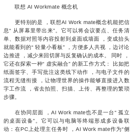
联想 AI Workmate 概念机
更特别的是 ，联想AI Work mate概念机能把信
息“ 从屏幕里带出来”。它可以将会议要点、任务清
单、数据对照等内容投射到桌面或墙面 ，变成抬头
就能看到的“ 轻量小看板” ，方便多人共视 ，边讨论
边推进 ，减少来回切屏与反复确认的成本。 同时 ，
它还在探索一种“ 虚实融合” 的新工作方式： 比如把
纸面签字、手写批注这类线下动作 ，与电子文件的
流程无缝衔接 ，让物理世界的操作能够直接进入数
字工作流 ，省去拍照、扫描、上传、再整理的繁琐
步骤。
在协同层面 ，AI Work mate也不是一台“ 孤立
的桌面设备”。它可以与电脑等终端形成多设备联
动：在PC上处理主任务时 ，AI Work mate作为“侧