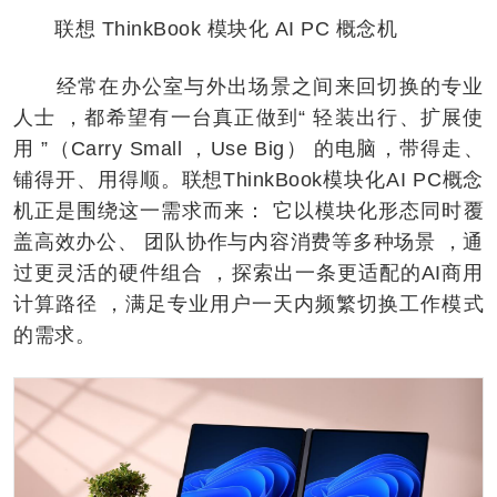
联想 ThinkBook 模块化 AI PC 概念机
经常在办公室与外出场景之间来回切换的专业
人士 ，都希望有一台真正做到“ 轻装出行、扩展使
用 ”（Carry Small ，Use Big） 的电脑，带得走、
铺得开、用得顺。联想ThinkBook模块化AI PC概念
机正是围绕这一需求而来： 它以模块化形态同时覆
盖高效办公、 团队协作与内容消费等多种场景 ，通
过更灵活的硬件组合 ，探索出一条更适配的AI商用
计算路径 ，满足专业用户一天内频繁切换工作模式
的需求。