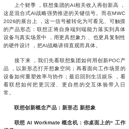
上个财季 ，联想集团的AI相关收入再创新高 ，
这是混合式AI战略强势推进的关键信号。而在MWC
2026的展台上 ，这一信号被转化为可看见、可触摸
的产品形态：联想正将自身端到端能力落实到具体
设备与真实场景中 ，用更具想象力 、也更具复制性
的硬件设计 ，把AI战略讲得直观而具体。
接下来 ，我们先看联想集团如何用创新POC产
品 ，以新形态打开想象空间；再看面向工作场景的
设备如何重塑效率与协作；最后回到生活娱乐 ，看
看联想如何把更沉浸、更自然的交互体验带入日
常。
联想创新概念产品：新形态 新想象
联想 AI Workmate 概念机：你桌面上的“ 工作