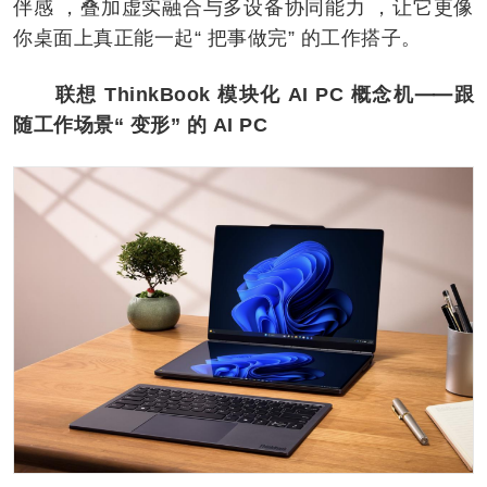
伴感 ，叠加虚实融合与多设备协同能力 ，让它更像
你桌面上真正能一起“ 把事做完” 的工作搭子。
联想 ThinkBook 模块化 AI PC 概念机⸺跟
随工作场景“ 变形” 的 AI PC