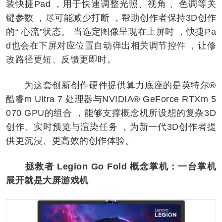
装快捷Pad ，用于快速调整光照、视角 、色调等关
键参数 ，尽可能减少打断 ，帮助创作者保持3D创作
的“ 心流”状态。 当选定图像呈现在上屏时 ，快捷Pa
d也会在下屏对应位置自动弹出相关调节控件 ，让修
改路径更短、反馈更即时。
为这套创新创作硬件提供算力底座的是英特尔®
酷睿m Ultra 7 处理器与NVIDIA® GeForce RTXm 5
070 GPU的组合 ，能够支撑概念机所设想的复杂3D
创作、实时预览与渲染任务 ，为新一代3D创作者提
供更沉浸、更高效的创作体验。
拯救者 Legion Go Fold 概念掌机：一台掌机
展开就是大屏游戏机