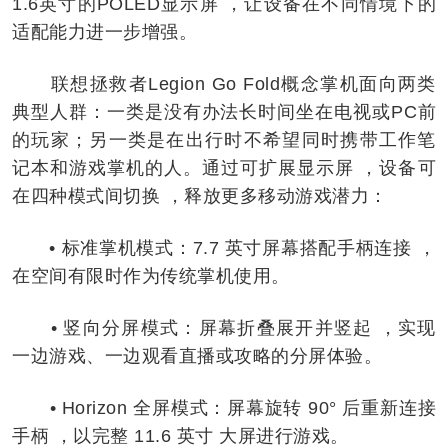
1.6英寸的POLED显示屏 ，让设备在不同情境下的
适配能力进一步增强。
联想拯救者Legion Go Fold概念掌机面向两类
典型人群：一类是没有办法长时间坐在电视或PC前
的玩家；另一类是在出行时不希望同时携带工作笔
记本和游戏掌机的人。通过可扩展显示屏 ，设备可
在四种模式间切换 ，释放更多移动游戏潜力：
• 标准掌机模式：7.7 英寸屏幕搭配手柄连接 ，
在空间有限时作为传统掌机使用。
• 竖向分屏模式：屏幕折叠展开并竖起 ，实现
一边游戏、一边观看直播或攻略的分屏体验。
• Horizon 全屏模式：屏幕旋转 90° 后重新连接
手柄 ，以完整 11.6 英寸 大屏进行游戏。