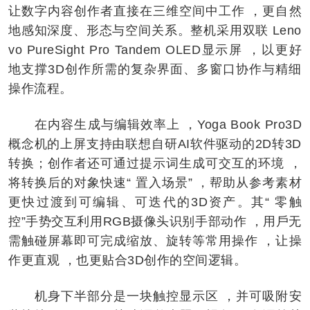
让数字内容创作者直接在三维空间中工作 ，更自然
地感知深度、形态与空间关系。整机采用双联 Leno
vo PureSight Pro Tandem OLED显示屏 ，以更好
地支撑3D创作所需的复杂界面、多窗口协作与精细
操作流程。
在内容生成与编辑效率上 ，Yoga Book Pro3D
概念机的上屏支持由联想自研AI软件驱动的2D转3D
转换；创作者还可通过提⽰词生成可交互的环境 ，
将转换后的对象快速“ 置入场景” ，帮助从参考素材
更快过渡到可编辑、可迭代的3D资产。其“ 零触
控”手势交互利用RGB摄像头识别手部动作 ，用戶无
需触碰屏幕即可完成缩放、旋转等常用操作 ，让操
作更直观 ，也更贴合3D创作的空间逻辑。
机身下半部分是一块触控显⽰区 ，并可吸附安