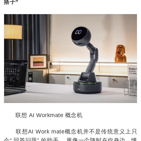
搭子”
联想 AI Workmate 概念机
联想AI Work mate概念机并不是传统意义上只
会“ 回答问题” 的助手 ，更像一个随时在你身边、懂