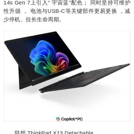
14s Gen 7上引入“ 宇宙蓝”配色； 同时坚持可维护
性升级 ， 电池与USB-C等关键部件更易更换 ，减
少停机、拉长生命周期。
联想 ThinkPad X13 Detachable