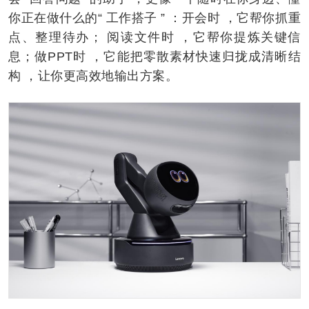
你正在做什么的“ 工作搭子 ” ：开会时 ，它帮你抓重
点、整理待办； 阅读文件时 ，它帮你提炼关键信
息；做PPT时 ，它能把零散素材快速归拢成清晰结
构 ，让你更高效地输出方案。